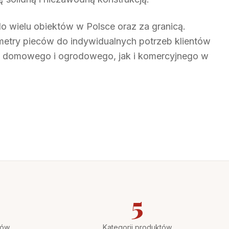
 do wielu obiektów w Polsce oraz za granicą.
try pieców do indywidualnych potrzeb klientów
 domowego i ogrodowego, jak i komercyjnego w
5
tów
Kategorii produktów