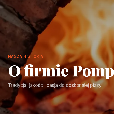
NASZA HISTORIA
O firmie Pomp
Tradycja, jakość i pasja do doskonałej pizzy.