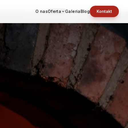
O nas
Oferta
Galeria
Blog
Kontakt