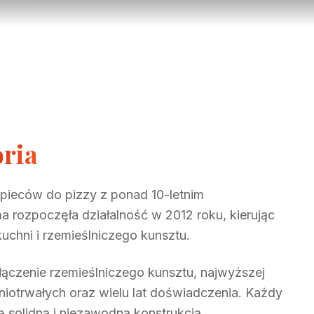
oria
 pieców do pizzy z ponad 10-letnim
 rozpoczęła działalność w 2012 roku, kierując
kuchni i rzemieślniczego kunsztu.
łączenie rzemieślniczego kunsztu, najwyższej
niotrwałych oraz wielu lat doświadczenia. Każdy
ę solidną i niezawodną konstrukcją.