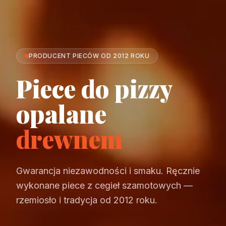
PRODUCENT PIECÓW OD 2012 ROKU
Piece do pizzy
opalane
drewnem
Gwarancja niezawodności i smaku. Ręcznie
wykonane piece z cegieł szamotowych —
rzemiosło i tradycja od 2012 roku.