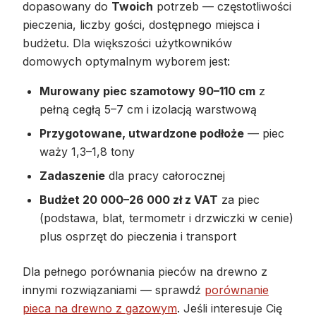
dopasowany do
Twoich
potrzeb — częstotliwości
pieczenia, liczby gości, dostępnego miejsca i
budżetu. Dla większości użytkowników
domowych optymalnym wyborem jest:
Murowany piec szamotowy 90–110 cm
z
pełną cegłą 5–7 cm i izolacją warstwową
Przygotowane, utwardzone podłoże
— piec
waży 1,3–1,8 tony
Zadaszenie
dla pracy całorocznej
Budżet 20 000–26 000 zł z VAT
za piec
(podstawa, blat, termometr i drzwiczki w cenie)
plus osprzęt do pieczenia i transport
Dla pełnego porównania pieców na drewno z
innymi rozwiązaniami — sprawdź
porównanie
pieca na drewno z gazowym
. Jeśli interesuje Cię