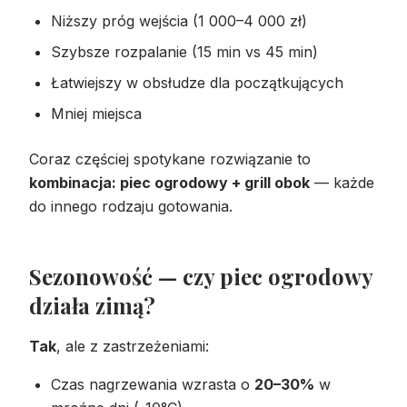
Niższy próg wejścia (1 000–4 000 zł)
Szybsze rozpalanie (15 min vs 45 min)
Łatwiejszy w obsłudze dla początkujących
Mniej miejsca
Coraz częściej spotykane rozwiązanie to
kombinacja: piec ogrodowy + grill obok
— każde
do innego rodzaju gotowania.
Sezonowość — czy piec ogrodowy
działa zimą?
Tak
, ale z zastrzeżeniami:
Czas nagrzewania wzrasta o
20–30%
w