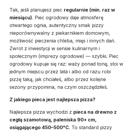
Tak, jeśli planujesz piec
regularnie (min. raz w
miesiącu)
. Piec ogrodowy daje atmosferę
otwartego ognia, autentyczny smak pizzy
nieporównywalny z piekarnikiem domowym,
możliwość pieczenia chleba, mięs i innych dań.
Zwrot z inwestycji w sensie kulinarnym i
społecznym (imprezy ogrodowe) — szybki. Piec
ogrodowy kupuje się raz: waży ponad tonę, stoi w
jednym miejscu przez lata i albo od razu robi
pizzę taką, jak chciałeś, albo przez kolejne
sezony przypomina, na czym oszczędziłeś.
Z jakiego pieca jest najlepsza pizza?
Najlepsza pizza wychodzi z
pieca na drewno z
cegłą szamotową, paleniska 90+ cm,
osiągającego 450–500°C
. To standard pizzy