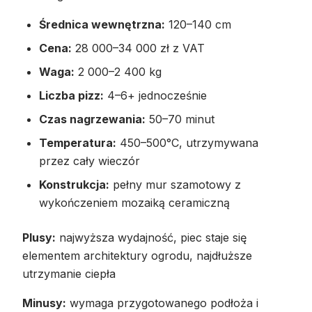
Średnica wewnętrzna:
120–140 cm
Cena:
28 000–34 000 zł z VAT
Waga:
2 000–2 400 kg
Liczba pizz:
4–6+ jednocześnie
Czas nagrzewania:
50–70 minut
Temperatura:
450–500°C, utrzymywana
przez cały wieczór
Konstrukcja:
pełny mur szamotowy z
wykończeniem mozaiką ceramiczną
Plusy:
najwyższa wydajność, piec staje się
elementem architektury ogrodu, najdłuższe
utrzymanie ciepła
Minusy:
wymaga przygotowanego podłoża i