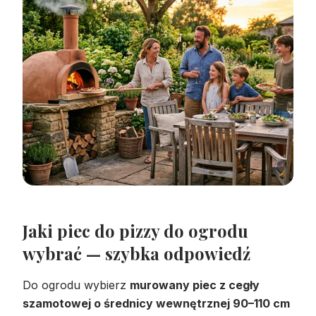
Jaki piec do pizzy do ogrodu
wybrać — szybka odpowiedź
Do ogrodu wybierz
murowany piec z cegły
szamotowej o średnicy wewnętrznej 90–110 cm