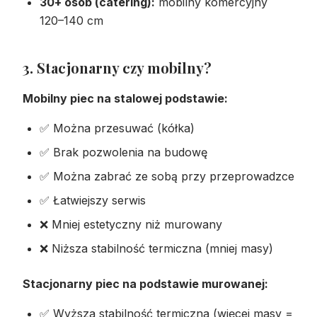
30+ osób (catering):
mobilny komercyjny
120–140 cm
3. Stacjonarny czy mobilny?
Mobilny piec na stalowej podstawie:
✅ Można przesuwać (kółka)
✅ Brak pozwolenia na budowę
✅ Można zabrać ze sobą przy przeprowadzce
✅ Łatwiejszy serwis
❌ Mniej estetyczny niż murowany
❌ Niższa stabilność termiczna (mniej masy)
Stacjonarny piec na podstawie murowanej:
✅ Wyższa stabilność termiczna (więcej masy =