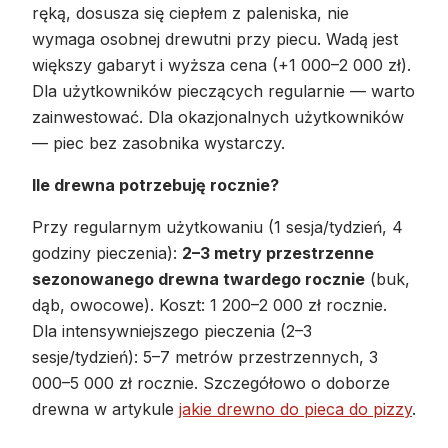
ręką, dosusza się ciepłem z paleniska, nie
wymaga osobnej drewutni przy piecu. Wadą jest
większy gabaryt i wyższa cena (+1 000–2 000 zł).
Dla użytkowników pieczących regularnie — warto
zainwestować. Dla okazjonalnych użytkowników
— piec bez zasobnika wystarczy.
Ile drewna potrzebuję rocznie?
Przy regularnym użytkowaniu (1 sesja/tydzień, 4
godziny pieczenia):
2–3 metry przestrzenne
sezonowanego drewna twardego rocznie
(buk,
dąb, owocowe). Koszt: 1 200–2 000 zł rocznie.
Dla intensywniejszego pieczenia (2–3
sesje/tydzień): 5–7 metrów przestrzennych, 3
000–5 000 zł rocznie. Szczegółowo o doborze
drewna w artykule
jakie drewno do pieca do pizzy
.