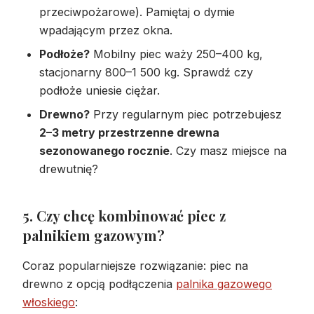
przeciwpożarowe). Pamiętaj o dymie
wpadającym przez okna.
Podłoże?
Mobilny piec waży 250–400 kg,
stacjonarny 800–1 500 kg. Sprawdź czy
podłoże uniesie ciężar.
Drewno?
Przy regularnym piec potrzebujesz
2–3 metry przestrzenne drewna
sezonowanego rocznie
. Czy masz miejsce na
drewutnię?
5. Czy chcę kombinować piec z
palnikiem gazowym?
Coraz popularniejsze rozwiązanie: piec na
drewno z opcją podłączenia
palnika gazowego
włoskiego
: