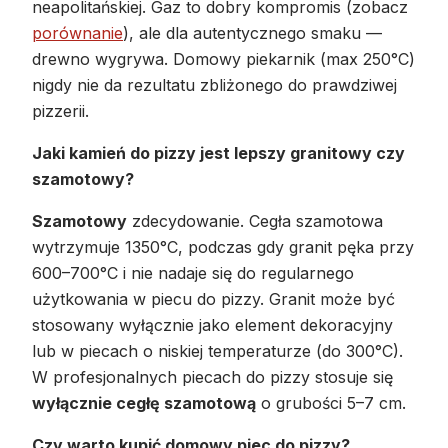
neapolitańskiej. Gaz to dobry kompromis (zobacz
porównanie
), ale dla autentycznego smaku —
drewno wygrywa. Domowy piekarnik (max 250°C)
nigdy nie da rezultatu zbliżonego do prawdziwej
pizzerii.
Jaki kamień do pizzy jest lepszy granitowy czy
szamotowy?
Szamotowy
zdecydowanie. Cegła szamotowa
wytrzymuje 1350°C, podczas gdy granit pęka przy
600–700°C i nie nadaje się do regularnego
użytkowania w piecu do pizzy. Granit może być
stosowany wyłącznie jako element dekoracyjny
lub w piecach o niskiej temperaturze (do 300°C).
W profesjonalnych piecach do pizzy stosuje się
wyłącznie cegłę szamotową
o grubości 5–7 cm.
Czy warto kupić domowy piec do pizzy?