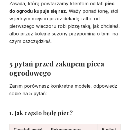
Zasada, którą powtarzamy klientom od lat:
piec
do ogrodu kupuje się raz.
Waży ponad tonę, stoi
w jednym miejscu przez dekadę i albo od
pierwszego wieczoru robi pizzę taką, jak chciałeś,
albo przez kolejne sezony przypomina o tym, na
czym oszczędziłeś.
5 pytań przed zakupem pieca
ogrodowego
Zanim porównasz konkretne modele, odpowiedz
sobie na 5 pytań:
1. Jak często będę piec?
Częstotliwość
Rekomendacja
Budżet