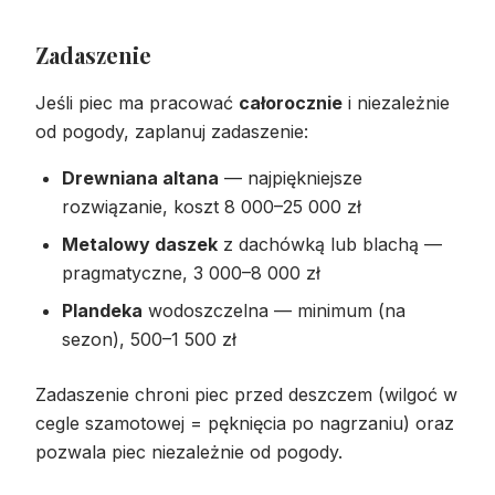
Zadaszenie
Jeśli piec ma pracować
całorocznie
i niezależnie
od pogody, zaplanuj zadaszenie:
Drewniana altana
— najpiękniejsze
rozwiązanie, koszt 8 000–25 000 zł
Metalowy daszek
z dachówką lub blachą —
pragmatyczne, 3 000–8 000 zł
Plandeka
wodoszczelna — minimum (na
sezon), 500–1 500 zł
Zadaszenie chroni piec przed deszczem (wilgoć w
cegle szamotowej = pęknięcia po nagrzaniu) oraz
pozwala piec niezależnie od pogody.