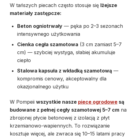
W tańszych piecach często stosuje się
lżejsze
materiały zastępcze:
Beton ogniotrwały
— pęka po 2–3 sezonach
intensywnego użytkowania
Cienka cegła szamotowa
(3 cm zamiast 5–7
cm) — szybciej wystyga, słabiej akumuluje
ciepło
Stalowa kapsuła z wkładką szamotową
—
kompromis cenowy, akceptowalny dla
okazjonalnego użytku
W Pompeii
wszystkie nasze
piece ogrodowe
są
budowane z pełnej cegły szamotowej 5–7 cm
na
zbrojonej płycie betonowej z izolacją z płyt
krzemianowo-wapiennych. To rozwiązanie
kosztuje więcej, ale zwraca się 10–15 latami pracy