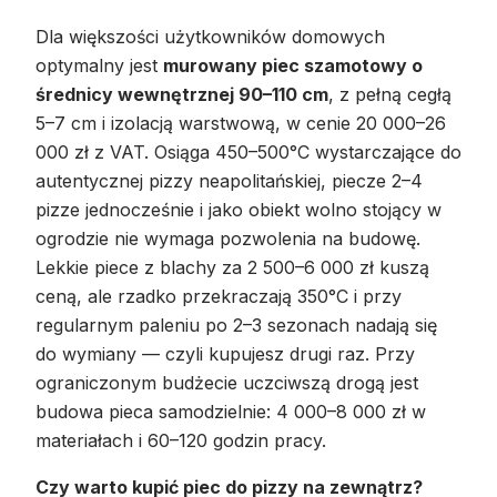
Dla większości użytkowników domowych
optymalny jest
murowany piec szamotowy o
średnicy wewnętrznej 90–110 cm
, z pełną cegłą
5–7 cm i izolacją warstwową, w cenie 20 000–26
000 zł z VAT. Osiąga 450–500°C wystarczające do
autentycznej pizzy neapolitańskiej, piecze 2–4
pizze jednocześnie i jako obiekt wolno stojący w
ogrodzie nie wymaga pozwolenia na budowę.
Lekkie piece z blachy za 2 500–6 000 zł kuszą
ceną, ale rzadko przekraczają 350°C i przy
regularnym paleniu po 2–3 sezonach nadają się
do wymiany — czyli kupujesz drugi raz. Przy
ograniczonym budżecie uczciwszą drogą jest
budowa pieca samodzielnie: 4 000–8 000 zł w
materiałach i 60–120 godzin pracy.
Czy warto kupić piec do pizzy na zewnątrz?