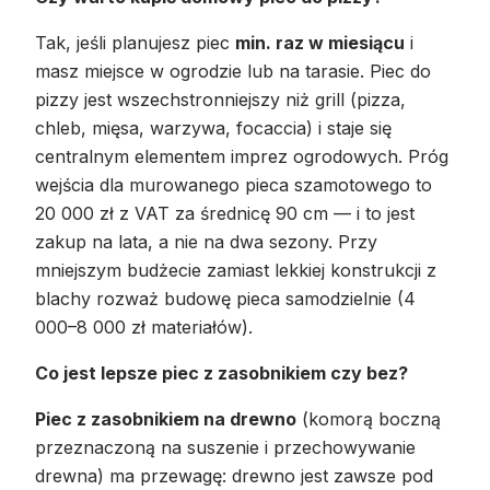
Tak, jeśli planujesz piec
min. raz w miesiącu
i
masz miejsce w ogrodzie lub na tarasie. Piec do
pizzy jest wszechstronniejszy niż grill (pizza,
chleb, mięsa, warzywa, focaccia) i staje się
centralnym elementem imprez ogrodowych. Próg
wejścia dla murowanego pieca szamotowego to
20 000 zł z VAT za średnicę 90 cm — i to jest
zakup na lata, a nie na dwa sezony. Przy
mniejszym budżecie zamiast lekkiej konstrukcji z
blachy rozważ budowę pieca samodzielnie (4
000–8 000 zł materiałów).
Co jest lepsze piec z zasobnikiem czy bez?
Piec z zasobnikiem na drewno
(komorą boczną
przeznaczoną na suszenie i przechowywanie
drewna) ma przewagę: drewno jest zawsze pod