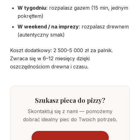
W tygodniu
: rozpalasz gazem (15 min, jednym
pokrętłem)
W weekend / na imprezy
: rozpalasz drewnem
(autentyczny smak)
Koszt dodatkowy: 2 500–5 000 zł za palnik.
Zwraca się w 6–12 miesięcy dzięki
oszczędnościom drewna i czasu.
Szukasz pieca do pizzy?
Skontaktuj się z nami — pomożemy
dobrać idealny piec do Twoich potrzeb.
Zadzwoń: +48 797 870 358