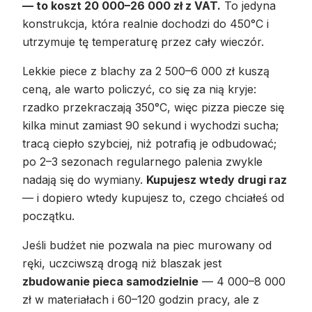
— to koszt 20 000–26 000 zł z VAT.
To jedyna
konstrukcja, która realnie dochodzi do 450°C i
utrzymuje tę temperaturę przez cały wieczór.
Lekkie piece z blachy za 2 500–6 000 zł kuszą
ceną, ale warto policzyć, co się za nią kryje:
rzadko przekraczają 350°C, więc pizza piecze się
kilka minut zamiast 90 sekund i wychodzi sucha;
tracą ciepło szybciej, niż potrafią je odbudować;
po 2–3 sezonach regularnego palenia zwykle
nadają się do wymiany.
Kupujesz wtedy drugi raz
— i dopiero wtedy kupujesz to, czego chciałeś od
początku.
Jeśli budżet nie pozwala na piec murowany od
ręki, uczciwszą drogą niż blaszak jest
zbudowanie pieca samodzielnie
— 4 000–8 000
zł w materiałach i 60–120 godzin pracy, ale z