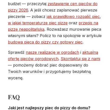
budżet — przeczytaj
zestawienie cen pieców do
pizzy 2026
. A jeśli chcesz zaplanować pierwsze
pieczenie — zobacz
jak prawidłowo rozpalić piec
,
w jakiej temperaturze piec pizzę
oraz
przepis na
pizzę neapolitańską
. Rozważasz murowanie pieca
własnymi siłami? Policz to na spokojnie w artykule
budowa pieca do pizzy czy gotowy piec
.
Sprawdź
nasze realizacje w ogrodach
i
aktualną
ofertę pieców ogrodowych
.
Skontaktuj się z nami
— pomożemy dobrać piec dopasowany do
Twoich warunków i przygotujemy bezpłatną
wycenę.
FAQ
Jaki jest najlepszy piec do pizzy do domu?