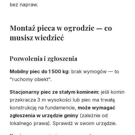
bez napraw.
Montaż pieca w ogrodzie — co
musisz wiedzieć
Pozwolenia i zgłoszenia
Mobilny piec do 1 500 kg:
brak wymogów — to
"ruchomy obiekt".
Stacjonarny piec ze stałym kominem:
jeśli komin
przekracza 3 m wysokości lub piec ma trwałą
konstrukcję na fundamencie,
może wymagać
zgłoszenia w urzędzie gminy
(zależnie od
lokalnego prawa). Sprawdź w swoim urzędzie.