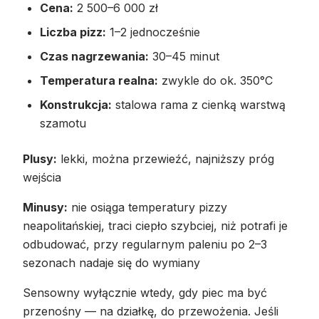
Cena:
2 500–6 000 zł
Liczba pizz:
1–2 jednocześnie
Czas nagrzewania:
30–45 minut
Temperatura realna:
zwykle do ok. 350°C
Konstrukcja:
stalowa rama z cienką warstwą
szamotu
Plusy:
lekki, można przewieźć, najniższy próg
wejścia
Minusy:
nie osiąga temperatury pizzy
neapolitańskiej, traci ciepło szybciej, niż potrafi je
odbudować, przy regularnym paleniu po 2–3
sezonach nadaje się do wymiany
Sensowny wyłącznie wtedy, gdy piec ma być
przenośny — na działkę, do przewożenia. Jeśli