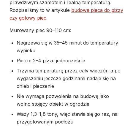
prawdziwym szamotem i realną temperaturą.
Rozpisaliśmy to w artykule
budowa pieca do pizzy
czy gotowy piec
.
Murowany piec 90–110 cm:
Nagrzewa się w 35–45 minut do temperatury
wypieku
Piecze 2–4 pizze jednocześnie
Trzyma temperaturę przez cały wieczór, a po
wygaszeniu jeszcze godzinami nadaje się na
chleb i pieczenie
Nie wymaga pozwolenia na budowę jako
wolno stojący obiekt w ogrodzie
Waży 1,3–1,8 tony, więc stawia się go raz, na
przygotowanym podłożu