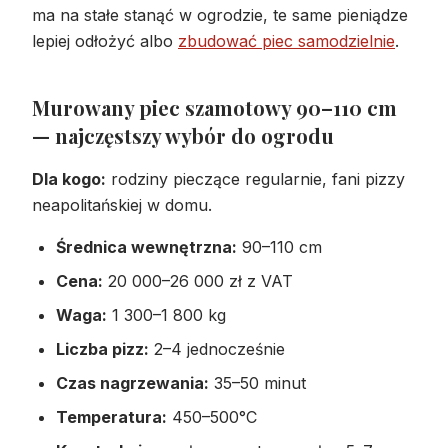
ma na stałe stanąć w ogrodzie, te same pieniądze
lepiej odłożyć albo
zbudować piec samodzielnie
.
Murowany piec szamotowy 90–110 cm
— najczęstszy wybór do ogrodu
Dla kogo:
rodziny pieczące regularnie, fani pizzy
neapolitańskiej w domu.
Średnica wewnętrzna:
90–110 cm
Cena:
20 000–26 000 zł z VAT
Waga:
1 300–1 800 kg
Liczba pizz:
2–4 jednocześnie
Czas nagrzewania:
35–50 minut
Temperatura:
450–500°C