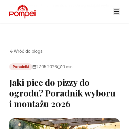
Strona główna
Blog
piec do pizzy do ogrodu jaki wybrac
Wróć do bloga
27.05.2026
10 min
Poradniki
Jaki piec do pizzy do
ogrodu? Poradnik wyboru
i montażu 2026