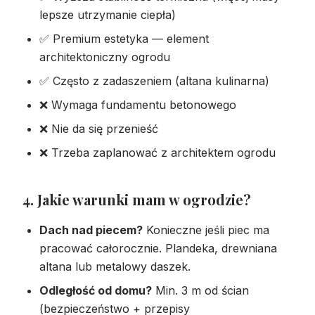
lepsze utrzymanie ciepła)
✅ Premium estetyka — element
architektoniczny ogrodu
✅ Często z zadaszeniem (altana kulinarna)
❌ Wymaga fundamentu betonowego
❌ Nie da się przenieść
❌ Trzeba zaplanować z architektem ogrodu
4. Jakie warunki mam w ogrodzie?
Dach nad piecem?
Konieczne jeśli piec ma
pracować całorocznie. Plandeka, drewniana
altana lub metalowy daszek.
Odległość od domu?
Min. 3 m od ścian
(bezpieczeństwo + przepisy