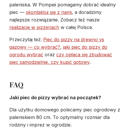
paleniska. W Pompeii pomagamy dobrać idealny
piec —
skontaktuj się z nami
, a doradzimy
najlepsze rozwiązanie. Zobacz też nasze
realizacje w pizzeriach
w całej Polsce.
Przeczytaj też:
Piec do pizzy na drewno vs
gazowy — co wybrać?
,
jaki piec do pizzy do
ogrodu wybrać
oraz
czy opłaca się zbudować
piec samodzielnie, czy kupić gotowy
.
FAQ
Jaki piec do pizzy wybrać na początek?
Dla użytku domowego polecamy piec ogrodowy z
paleniskiem 80 cm. To optymalny rozmiar dla
rodziny i imprez w ogrodzie.