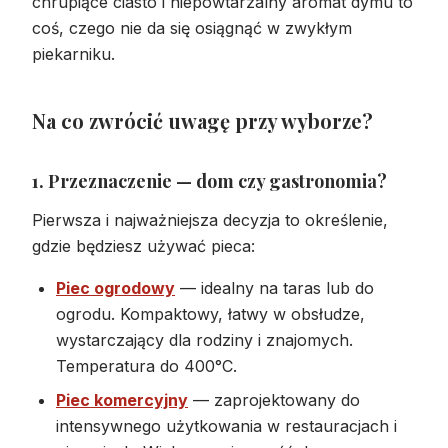
chrupiące ciasto i niepowtarzalny aromat dymu to
coś, czego nie da się osiągnąć w zwykłym
piekarniku.
Na co zwrócić uwagę przy wyborze?
1. Przeznaczenie — dom czy gastronomia?
Pierwsza i najważniejsza decyzja to określenie,
gdzie będziesz używać pieca:
Piec ogrodowy
— idealny na taras lub do
ogrodu. Kompaktowy, łatwy w obsłudze,
wystarczający dla rodziny i znajomych.
Temperatura do 400°C.
Piec komercyjny
— zaprojektowany do
intensywnego użytkowania w restauracjach i