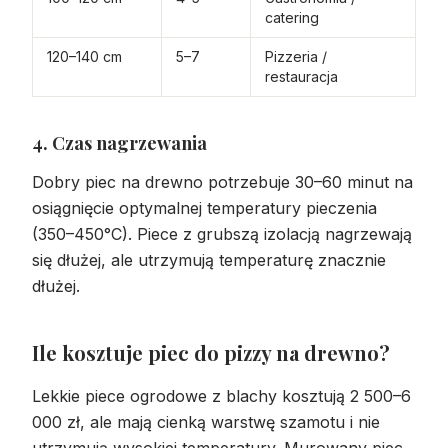
catering
120–140 cm
5–7
Pizzeria /
restauracja
4. Czas nagrzewania
Dobry piec na drewno potrzebuje 30–60 minut na
osiągnięcie optymalnej temperatury pieczenia
(350–450°C). Piece z grubszą izolacją nagrzewają
się dłużej, ale utrzymują temperaturę znacznie
dłużej.
Ile kosztuje piec do pizzy na drewno?
Lekkie piece ogrodowe z blachy kosztują 2 500–6
000 zł, ale mają cienką warstwę szamotu i nie