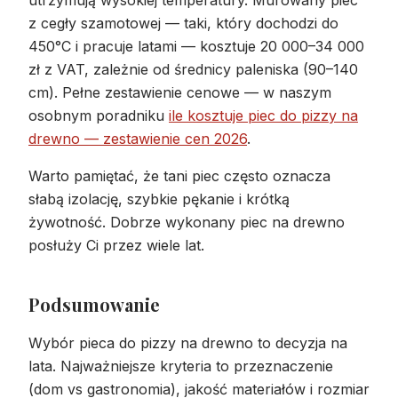
utrzymują wysokiej temperatury. Murowany piec
z cegły szamotowej — taki, który dochodzi do
450°C i pracuje latami — kosztuje 20 000–34 000
zł z VAT, zależnie od średnicy paleniska (90–140
cm). Pełne zestawienie cenowe — w naszym
osobnym poradniku
ile kosztuje piec do pizzy na
drewno — zestawienie cen 2026
.
Warto pamiętać, że tani piec często oznacza
słabą izolację, szybkie pękanie i krótką
żywotność. Dobrze wykonany piec na drewno
posłuży Ci przez wiele lat.
Podsumowanie
Wybór pieca do pizzy na drewno to decyzja na
lata. Najważniejsze kryteria to przeznaczenie
(dom vs gastronomia), jakość materiałów i rozmiar