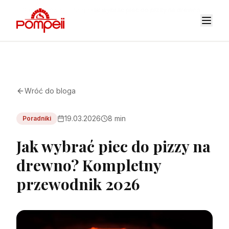
Strona główna
Blog
jak wybrac piec do pizzy na drewno
Wróć do bloga
19.03.2026
8 min
Poradniki
Jak wybrać piec do pizzy na
drewno? Kompletny
przewodnik 2026