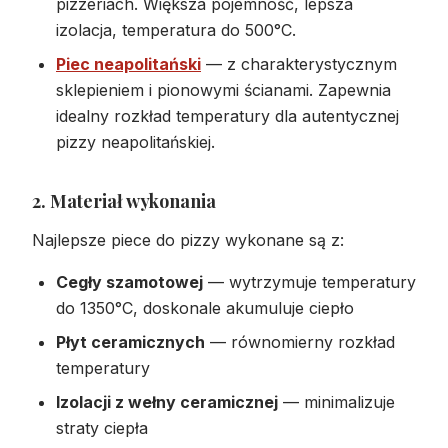
pizzeriach. Większa pojemność, lepsza
izolacja, temperatura do 500°C.
Piec neapolitański
— z charakterystycznym
sklepieniem i pionowymi ścianami. Zapewnia
idealny rozkład temperatury dla autentycznej
pizzy neapolitańskiej.
2. Materiał wykonania
Najlepsze piece do pizzy wykonane są z:
Cegły szamotowej
— wytrzymuje temperatury
do 1350°C, doskonale akumuluje ciepło
Płyt ceramicznych
— równomierny rozkład
temperatury
Izolacji z wełny ceramicznej
— minimalizuje
straty ciepła